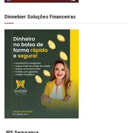
Dinnebier Soluções Financeiras
JRS Segurança