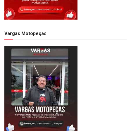
Vargas Motopeças