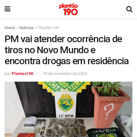
Home
Notícias
Plantão 190
PM vai atender ocorrência de
tiros no Novo Mundo e
encontra drogas em residência
por
Plantao190
10 de novembro de 2024