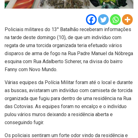
Policiais militares do 13° Batalhão receberam informações
na tarde deste domingo (10), de que um indivíduo com
regata de uma torcida organizada teria efetuado vários
disparos de arma de fogo na Rua Padre Manuel da Nóbrega
esquina com Rua Adalberto Scherer, na divisa do bairro
Fanny com Novo Mundo.
Várias equipes da Polícia Militar foram até o local e durante
as buscas, avistaram um indivíduo com camiseta de torcida
organizada que fugiu para dentro de uma residência na Rua
das Cotovias. As equipes foram no encalço e o indivíduo
pulou vários muros deixando a residência aberta e
conseguindo fugir.
Os policiais sentiram um forte odor vindo da residência e