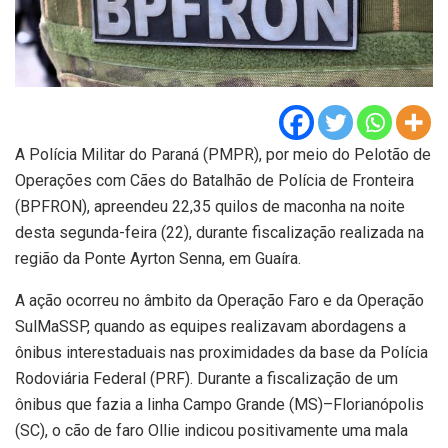
A Polícia Militar do Paraná (PMPR), por meio do Pelotão de
Operações com Cães do Batalhão de Polícia de Fronteira
(BPFRON), apreendeu 22,35 quilos de maconha na noite
desta segunda-feira (22), durante fiscalização realizada na
região da Ponte Ayrton Senna, em Guaíra.
A ação ocorreu no âmbito da Operação Faro e da Operação
SulMaSSP, quando as equipes realizavam abordagens a
ônibus interestaduais nas proximidades da base da Polícia
Rodoviária Federal (PRF). Durante a fiscalização de um
ônibus que fazia a linha Campo Grande (MS)–Florianópolis
(SC), o cão de faro Ollie indicou positivamente uma mala