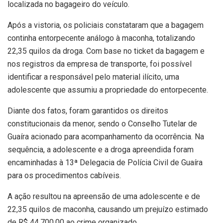
localizada no bagageiro do veículo.
Após a vistoria, os policiais constataram que a bagagem
continha entorpecente análogo à maconha, totalizando
22,35 quilos da droga. Com base no ticket da bagagem e
nos registros da empresa de transporte, foi possível
identificar a responsável pelo material ilícito, uma
adolescente que assumiu a propriedade do entorpecente.
Diante dos fatos, foram garantidos os direitos
constitucionais da menor, sendo o Conselho Tutelar de
Guaíra acionado para acompanhamento da ocorrência. Na
sequência, a adolescente e a droga apreendida foram
encaminhadas à 13ª Delegacia de Polícia Civil de Guaíra
para os procedimentos cabíveis.
A ação resultou na apreensão de uma adolescente e de
22,35 quilos de maconha, causando um prejuízo estimado
de R$ 44.700,00 ao crime organizado.