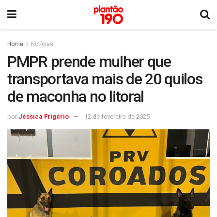
Home
Notícias
PMPR prende mulher que
transportava mais de 20 quilos
de maconha no litoral
por
Jéssica Frigério
12 de fevereiro de 2025