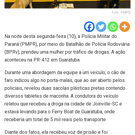
Foto: PMPR
Na noite desta segunda-feira (10), a Polícia Militar do
Paraná (PMPR), por meio do Batalhão de Polícia Rodoviária
(BPRv), prendeu uma mulher por tráfico de drogas. A ação
aconteceu na PR-412 em Guaratuba.
Durante uma abordagem da equipe a um veículo, o cão de
faro indicou algo no porta-malas, que ao ser aberto pelos
policiais, revelou duas sacolas plásticas pretas contendo
diversos tabletes de maconha. A condutora do veículo
relatou que recebeu a droga na cidade de Joinville-SC e
estava levando para o Ferry Boat de Guaratuba, onde
receberia um total de 5 mil reais pelo transporte.
Diante dos fatos, ela recebeu voz de prisão e foi