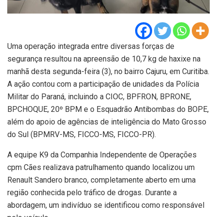
Uma operação integrada entre diversas forças de
segurança resultou na apreensão de 10,7 kg de haxixe na
manhã desta segunda-feira (3), no bairro Cajuru, em Curitiba.
A ação contou com a participação de unidades da Polícia
Militar do Paraná, incluindo a CIOC, BPFRON, BPRONE,
BPCHOQUE, 20º BPM e o Esquadrão Antibombas do BOPE,
além do apoio de agências de inteligência do Mato Grosso
do Sul (BPMRV-MS, FICCO-MS, FICCO-PR).
A equipe K9 da Companhia Independente de Operações
cpm Cães realizava patrulhamento quando localizou um
Renault Sandero branco, completamente aberto em uma
região conhecida pelo tráfico de drogas. Durante a
abordagem, um indivíduo se identificou como responsável