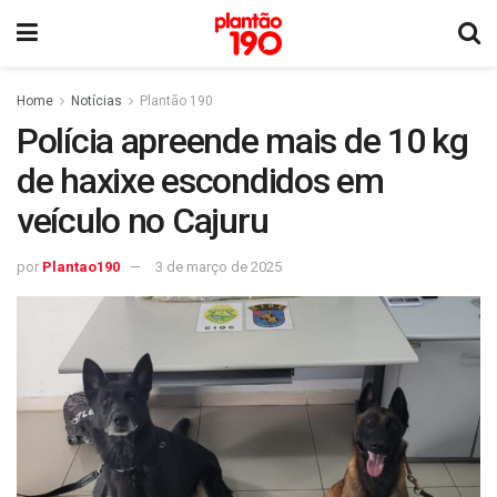
Home
Notícias
Plantão 190
Polícia apreende mais de 10 kg
de haxixe escondidos em
veículo no Cajuru
por
Plantao190
3 de março de 2025