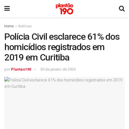
Home
Notícias
Polícia Civil esclarece 61% dos
homicídios registrados em
2019 em Curitiba
por
Plantao190
30 de janeiro de 2020