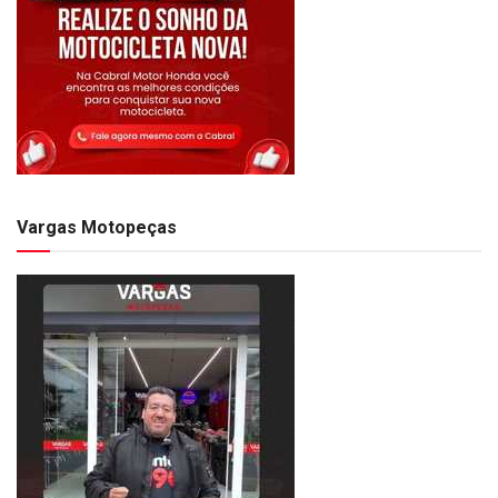
Vargas Motopeças