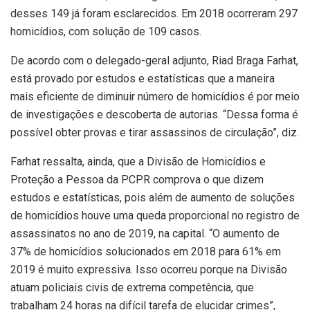
desses 149 já foram esclarecidos. Em 2018 ocorreram 297
homicídios, com solução de 109 casos.
De acordo com o delegado-geral adjunto, Riad Braga Farhat,
está provado por estudos e estatísticas que a maneira
mais eficiente de diminuir número de homicídios é por meio
de investigações e descoberta de autorias. “Dessa forma é
possível obter provas e tirar assassinos de circulação”, diz.
Farhat ressalta, ainda, que a Divisão de Homicídios e
Proteção a Pessoa da PCPR comprova o que dizem
estudos e estatísticas, pois além de aumento de soluções
de homicídios houve uma queda proporcional no registro de
assassinatos no ano de 2019, na capital. “O aumento de
37% de homicídios solucionados em 2018 para 61% em
2019 é muito expressiva. Isso ocorreu porque na Divisão
atuam policiais civis de extrema competência, que
trabalham 24 horas na difícil tarefa de elucidar crimes”,