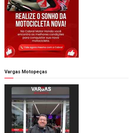
Vargas Motopeças