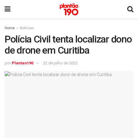
Home
Notícias
Polícia Civil tenta localizar dono
de drone em Curitiba
por
Plantao190
22 de julho de 2022