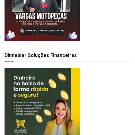
Dinnebier Soluções Financeiras