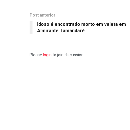
Post anterior
Idoso é encontrado morto em valeta em
Almirante Tamandaré
Please
login
to join discussion