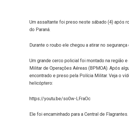
Um assaltante foi preso neste sábado (4) após ro
do Paraná.
Durante o roubo ele chegou a atirar no segurança 
Um grande cerco policial foi montado na região e
Militar de Operações Aéreas (BPMOA). Após algun
encontrado e preso pela Polícia Militar. Veja o v
helicóptero:
https://youtu.be/so0w-LFraOc
Ele foi encaminhado para a Central de Flagrantes.