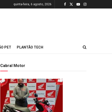
quinta-feira, 6 agosto, 2026
ÃO PET
PLANTÃO TECH
Cabral Motor