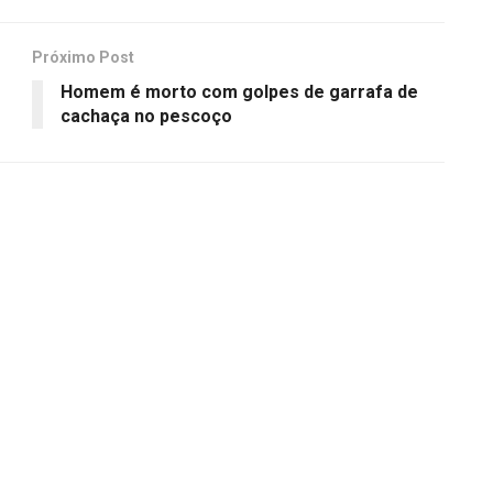
Próximo Post
Homem é morto com golpes de garrafa de
cachaça no pescoço