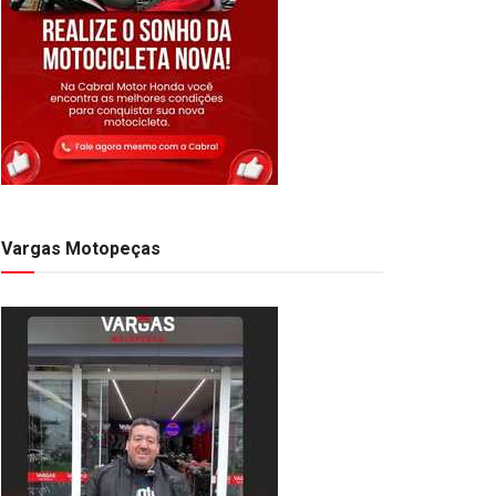
Vargas Motopeças