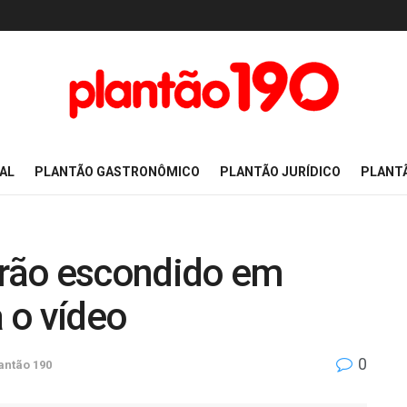
AL
PLANTÃO GASTRONÔMICO
PLANTÃO JURÍDICO
PLANT
adrão escondido em
a o vídeo
0
antão 190