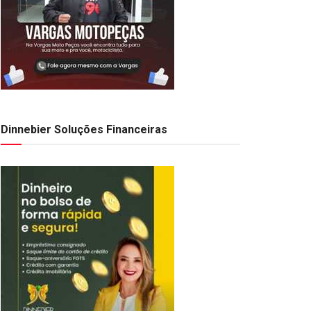
Dinnebier Soluções Financeiras