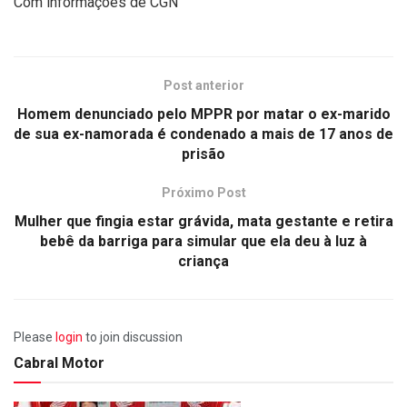
Com informações de CGN
Post anterior
Homem denunciado pelo MPPR por matar o ex-marido
de sua ex-namorada é condenado a mais de 17 anos de
prisão
Próximo Post
Mulher que fingia estar grávida, mata gestante e retira
bebê da barriga para simular que ela deu à luz à
criança
Please
login
to join discussion
Cabral Motor