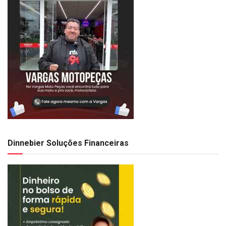
Dinnebier Soluções Financeiras