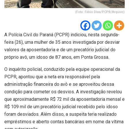
(Foto: Fábio Dias/PCPR/Arquivo)
A Polícia Civil do Paraná (PCPR) indiciou, nesta segunda-
feira (26), uma mulher de 35 anos investigada por desviar
valores da aposentadoria e de um precatório judicial do
próprio avô, um idoso de 87 anos, em Ponta Grossa.
O inquérito policial, conduzido pela equipe operacional da
PCPR, apontou que a neta era responsável pela
administração financeira do avô e se aproveitou dessa
condição para cometer os desvios. A investigação revelou
que aproximadamente R$ 72 mil da aposentadoria mensal e
R$ 109 mil de um precatório judicial recebido pelo idoso
foram desviados. Além disso, a suspeita teria realizado
empréstimos e aberto contas bancárias em nome da vítima