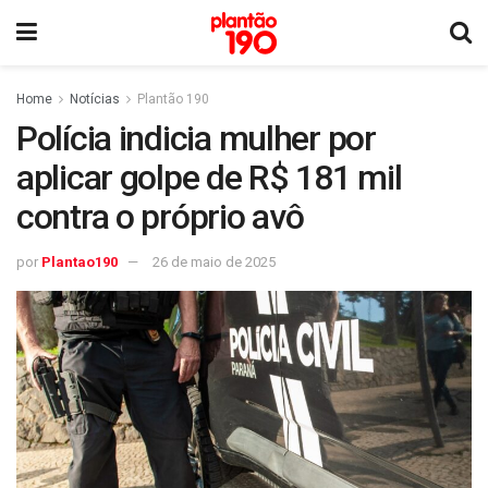
Home
Notícias
Plantão 190
Polícia indicia mulher por
aplicar golpe de R$ 181 mil
contra o próprio avô
por
Plantao190
26 de maio de 2025