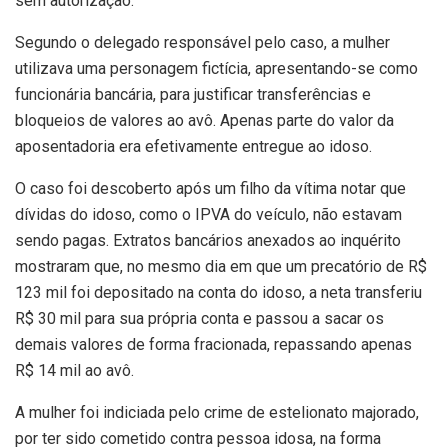
sem autorização.
Segundo o delegado responsável pelo caso, a mulher
utilizava uma personagem fictícia, apresentando-se como
funcionária bancária, para justificar transferências e
bloqueios de valores ao avô. Apenas parte do valor da
aposentadoria era efetivamente entregue ao idoso.
O caso foi descoberto após um filho da vítima notar que
dívidas do idoso, como o IPVA do veículo, não estavam
sendo pagas. Extratos bancários anexados ao inquérito
mostraram que, no mesmo dia em que um precatório de R$
123 mil foi depositado na conta do idoso, a neta transferiu
R$ 30 mil para sua própria conta e passou a sacar os
demais valores de forma fracionada, repassando apenas
R$ 14 mil ao avô.
A mulher foi indiciada pelo crime de estelionato majorado,
por ter sido cometido contra pessoa idosa, na forma