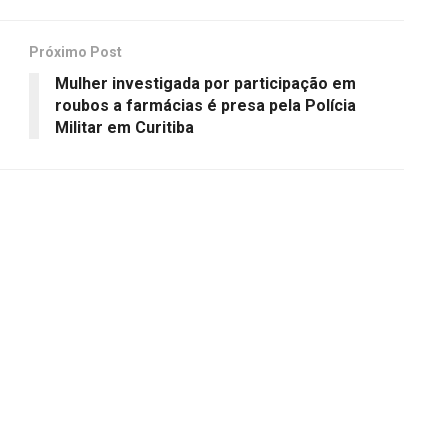
Próximo Post
Mulher investigada por participação em
roubos a farmácias é presa pela Polícia
Militar em Curitiba