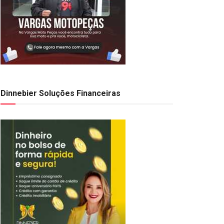
Dinnebier Soluções Financeiras