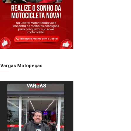
Vargas Motopeças