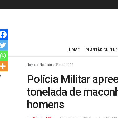
HOME
PLANTÃO CULTUR
Home
Notícias
Plantão 190
Polícia Militar apr
tonelada de maconh
homens