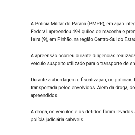
A Polícia Militar do Paraná (PMPR), em ação inte
Federal, apreendeu 494 quilos de maconha e prend
feira (9), em Pinhão, na região Centro-Sul do Esta
A apreensão ocorreu durante diligências realizad
veículo suspeito utilizado para o transporte de e
Durante a abordagem e fiscalização, os policiai
transportada pelos envolvidos. Além da droga, do
apreendidos.
A droga, os veículos e os detidos foram levados 
polícia judiciária cabíveis.