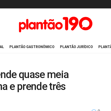
AL
PLANTÃO GASTRONÔMICO
PLANTÃO JURÍDICO
PLANT
eende quase meia
a e prende três