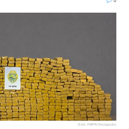
0
(Foto: PMPR/Divulgação)