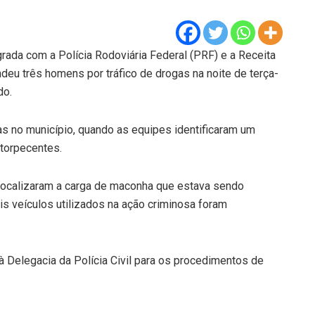
grada com a Polícia Rodoviária Federal (PRF) e a Receita
eu três homens por tráfico de drogas na noite de terça-
do.
as no município, quando as equipes identificaram um
ntorpecentes.
s localizaram a carga de maconha que estava sendo
is veículos utilizados na ação criminosa foram
à Delegacia da Polícia Civil para os procedimentos de