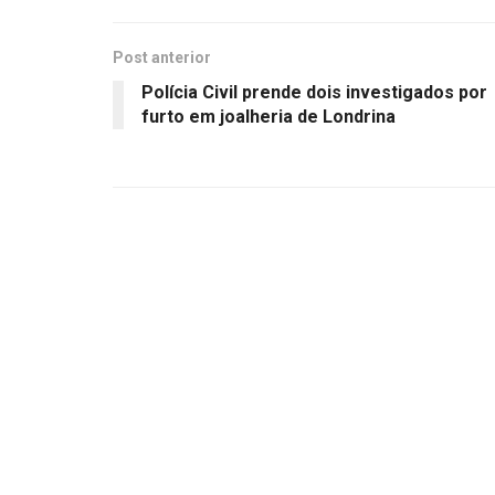
Post anterior
Polícia Civil prende dois investigados por
furto em joalheria de Londrina