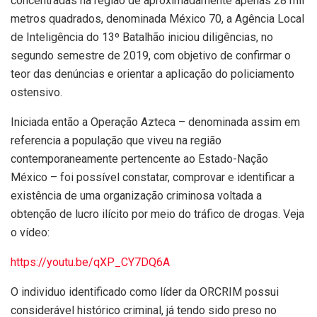
concentradas na região de aproximadamente apenas 28 mil
metros quadrados, denominada México 70, a Agência Local
de Inteligência do 13º Batalhão iniciou diligências, no
segundo semestre de 2019, com objetivo de confirmar o
teor das denúncias e orientar a aplicação do policiamento
ostensivo.
Iniciada então a Operação Azteca – denominada assim em
referencia a população que viveu na região
contemporaneamente pertencente ao Estado-Nação
México – foi possível constatar, comprovar e identificar a
existência de uma organização criminosa voltada a
obtenção de lucro ilícito por meio do tráfico de drogas. Veja
o vídeo:
https://youtu.be/qXP_CY7DQ6A
O individuo identificado como líder da ORCRIM possui
considerável histórico criminal, já tendo sido preso no