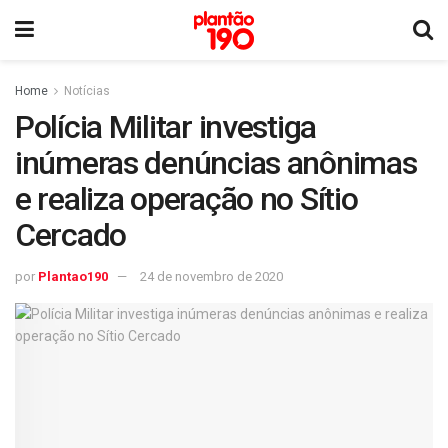
Home
Notícias
Polícia Militar investiga
inúmeras denúncias anônimas
e realiza operação no Sítio
Cercado
por
Plantao190
24 de novembro de 2020