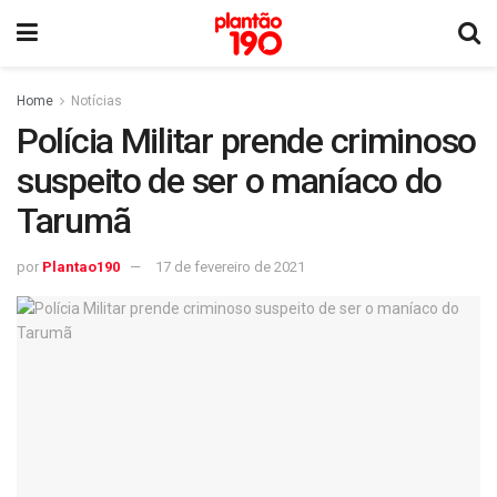
Home
Notícias
Polícia Militar prende criminoso
suspeito de ser o maníaco do
Tarumã
por
Plantao190
17 de fevereiro de 2021