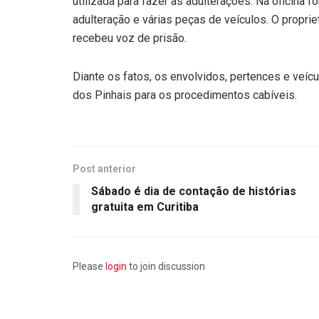
utilizada para fazer as adulterações. Na oficina 
adulteração e várias peças de veículos. O propriet
recebeu voz de prisão.
Diante os fatos, os envolvidos, pertences e veí
dos Pinhais para os procedimentos cabíveis.
Post anterior
Sábado é dia de contação de histórias
gratuita em Curitiba
Please
login
to join discussion