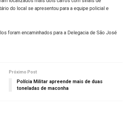
foram localizados mais dois carros com sinais de
ário do local se apresentou para a equipe policial e
culos foram encaminhados para a Delegacia de São José
Próximo Post
Polícia Militar apreende mais de duas
toneladas de maconha