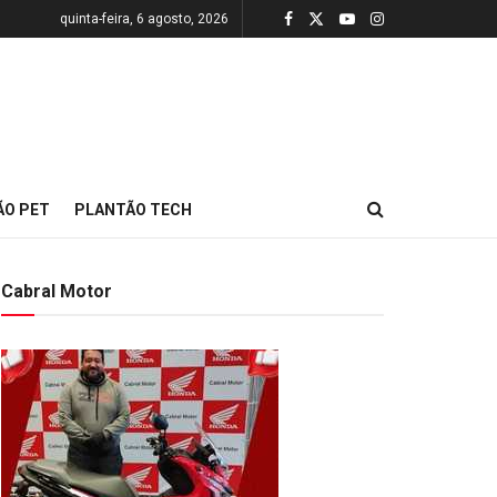
quinta-feira, 6 agosto, 2026
ÃO PET
PLANTÃO TECH
Cabral Motor