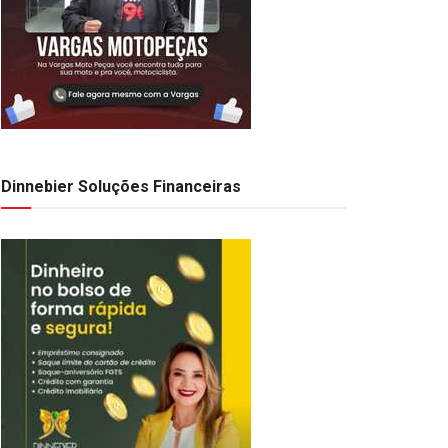
Dinnebier Soluções Financeiras