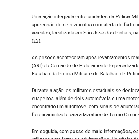
Uma ação integrada entre unidades da Polícia Mil
apreensão de seis veículos com alerta de furto ou
veículos, localizada em São José dos Pinhais, na
(22).
As prisões aconteceram após levantamentos reali
(ARI) do Comando de Policiamento Especializado 
Batalhão da Polícia Militar e do Batalhão de Po
Durante a ação, os militares estaduais se desloca
suspeitos, além de dois automóveis e uma motocic
encontrado um automóvel com sinais de adultera
foi encaminhado para a lavratura de Termo Circu
Em seguida, com posse de mais informações, os p