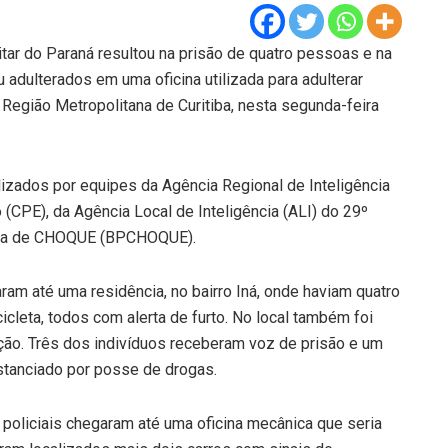
itar do Paraná resultou na prisão de quatro pessoas e na
 adulterados em uma oficina utilizada para adulterar
 Região Metropolitana de Curitiba, nesta segunda-feira
zados por equipes da Agência Regional de Inteligência
(CPE), da Agência Local de Inteligência (ALI) do 29º
lícia de CHOQUE (BPCHOQUE).
ram até uma residência, no bairro Iná, onde haviam quatro
leta, todos com alerta de furto. No local também foi
ção. Três dos indivíduos receberam voz de prisão e um
nstanciado por posse de drogas.
oliciais chegaram até uma oficina mecânica que seria