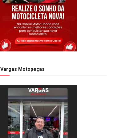
Vargas Motopeças