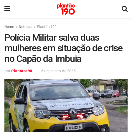
Home
Notícias
Plantão 190
Polícia Militar salva duas
mulheres em situação de crise
no Capão da Imbuia
por
Plantao190
6 de janeiro de 2025