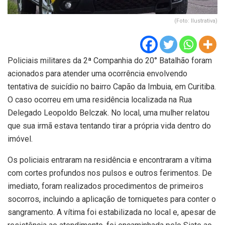
(Foto: Ilustrativa)
Policiais militares da 2ª Companhia do 20° Batalhão foram
acionados para atender uma ocorrência envolvendo
tentativa de suicídio no bairro Capão da Imbuia, em Curitiba.
O caso ocorreu em uma residência localizada na Rua
Delegado Leopoldo Belczak. No local, uma mulher relatou
que sua irmã estava tentando tirar a própria vida dentro do
imóvel.
Os policiais entraram na residência e encontraram a vítima
com cortes profundos nos pulsos e outros ferimentos. De
imediato, foram realizados procedimentos de primeiros
socorros, incluindo a aplicação de torniquetes para conter o
sangramento. A vítima foi estabilizada no local e, apesar de