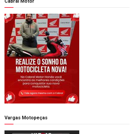
Cabral Motor
Vargas Motopeças