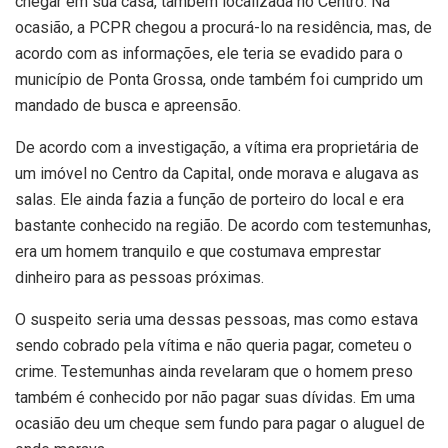
chegar em sua casa, também localizada no Centro. Na
ocasião, a PCPR chegou a procurá-lo na residência, mas, de
acordo com as informações, ele teria se evadido para o
município de Ponta Grossa, onde também foi cumprido um
mandado de busca e apreensão.
De acordo com a investigação, a vítima era proprietária de
um imóvel no Centro da Capital, onde morava e alugava as
salas. Ele ainda fazia a função de porteiro do local e era
bastante conhecido na região. De acordo com testemunhas,
era um homem tranquilo e que costumava emprestar
dinheiro para as pessoas próximas.
O suspeito seria uma dessas pessoas, mas como estava
sendo cobrado pela vítima e não queria pagar, cometeu o
crime. Testemunhas ainda revelaram que o homem preso
também é conhecido por não pagar suas dívidas. Em uma
ocasião deu um cheque sem fundo para pagar o aluguel de