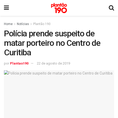
Home
Notícias
Plantão 190
Polícia prende suspeito de
matar porteiro no Centro de
Curitiba
por
Plantao190
22 de agosto de 2019