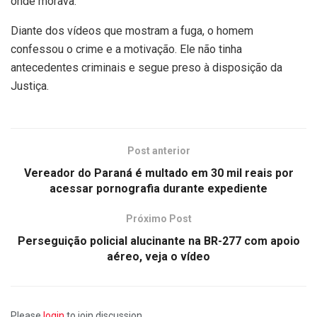
onde morava.
Diante dos vídeos que mostram a fuga, o homem
confessou o crime e a motivação. Ele não tinha
antecedentes criminais e segue preso à disposição da
Justiça.
Post anterior
Vereador do Paraná é multado em 30 mil reais por
acessar pornografia durante expediente
Próximo Post
Perseguição policial alucinante na BR-277 com apoio
aéreo, veja o vídeo
Please
login
to join discussion