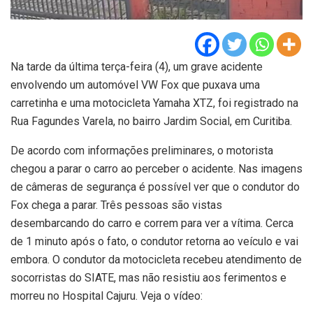
Na tarde da última terça-feira (4), um grave acidente
envolvendo um automóvel VW Fox que puxava uma
carretinha e uma motocicleta Yamaha XTZ, foi registrado na
Rua Fagundes Varela, no bairro Jardim Social, em Curitiba.
De acordo com informações preliminares, o motorista
chegou a parar o carro ao perceber o acidente. Nas imagens
de câmeras de segurança é possível ver que o condutor do
Fox chega a parar. Três pessoas são vistas
desembarcando do carro e correm para ver a vítima. Cerca
de 1 minuto após o fato, o condutor retorna ao veículo e vai
embora. O condutor da motocicleta recebeu atendimento de
socorristas do SIATE, mas não resistiu aos ferimentos e
morreu no Hospital Cajuru. Veja o vídeo: