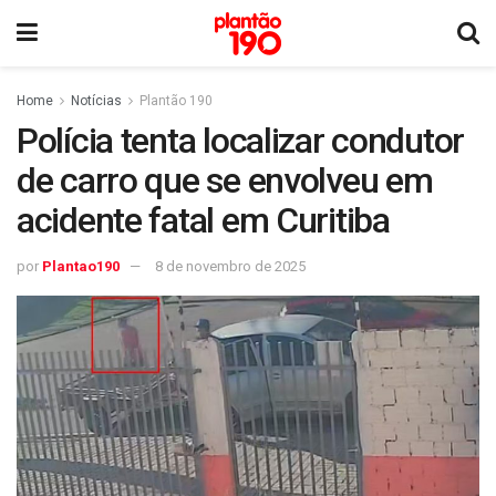
Home
Notícias
Plantão 190
Polícia tenta localizar condutor
de carro que se envolveu em
acidente fatal em Curitiba
por
Plantao190
8 de novembro de 2025