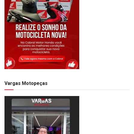
Vargas Motopeças