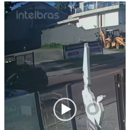
Tocador
de
vídeo