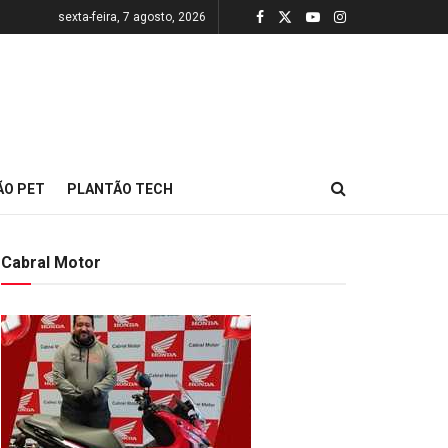
sexta-feira, 7 agosto, 2026
ÃO PET
PLANTÃO TECH
Cabral Motor