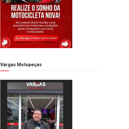
Vargas Motopeças