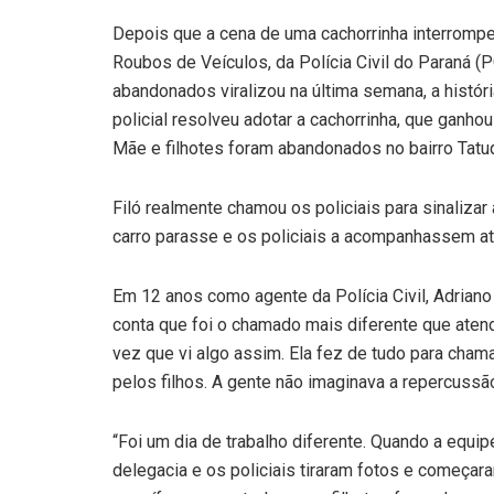
Depois que a cena de uma cachorrinha interromp
Roubos de Veículos, da Polícia Civil do Paraná (P
abandonados viralizou na última semana, a históri
policial resolveu adotar a cachorrinha, que ganho
Mãe e filhotes foram abandonados no bairro Tatuq
Filó realmente chamou os policiais para sinalizar 
carro parasse e os policiais a acompanhassem at
Em 12 anos como agente da Polícia Civil, Adriano 
conta que foi o chamado mais diferente que aten
vez que vi algo assim. Ela fez de tudo para cham
pelos filhos. A gente não imaginava a repercussão 
“Foi um dia de trabalho diferente. Quando a equip
delegacia e os policiais tiraram fotos e começar