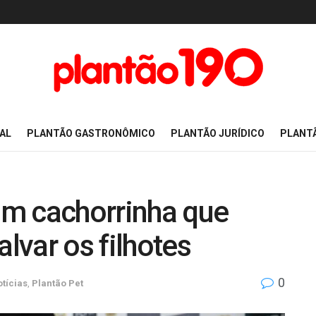
AL
PLANTÃO GASTRONÔMICO
PLANTÃO JURÍDICO
PLANT
tam cachorrinha que
alvar os filhotes
0
tícias
,
Plantão Pet