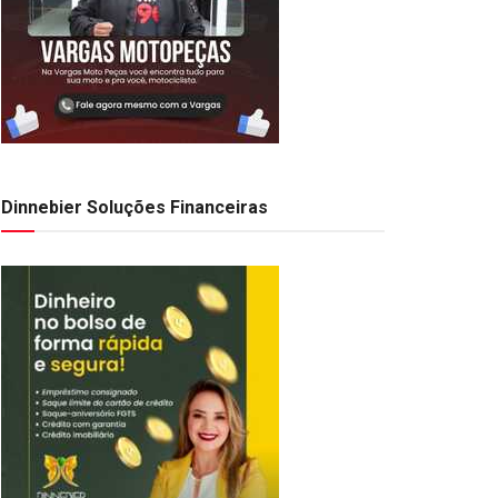
Dinnebier Soluções Financeiras