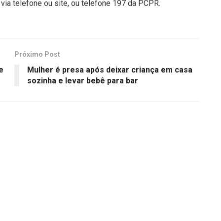
via telefone ou site, ou telefone 197 da PCPR.
Próximo Post
e
Mulher é presa após deixar criança em casa
sozinha e levar bebê para bar