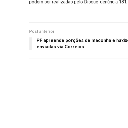
podem ser realizadas pelo Disque-denúncia 181, 
Post anterior
PF apreende porções de maconha e haxix
enviadas via Correios