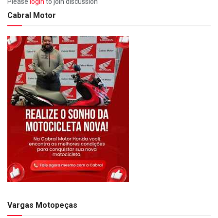
Please
login
to join discussion
Cabral Motor
Vargas Motopeças