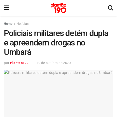
Home
Notícias
Policiais militares detém dupla
e apreendem drogas no
Umbará
por
Plantao190
19 de outubro de 2020