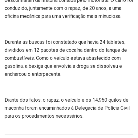
desconfiaram da história contada pelo motorista. O carro foi
conduzido, juntamente com o rapaz, de 20 anos, a uma
oficina mecânica para uma verificação mais minuciosa.
Durante as buscas foi constatado que havia 24 tabletes,
divididos em 12 pacotes de cocaína dentro do tanque de
combustíveis. Como o veículo estava abastecido com
gasolina, a bexiga que envolvia a droga se dissolveu e
encharcou o entorpecente.
Diante dos fatos, o rapaz, o veículo e os 14,950 quilos de
maconha foram encaminhados à Delegacia de Polícia Civil
para os procedimentos necessários.