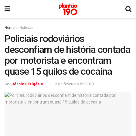
Home
Notícias
Policiais rodoviários
desconfiam de história contada
por motorista e encontram
quase 15 quilos de cocaína
por
Jéssica Frigério
12 de fevereiro de 2020