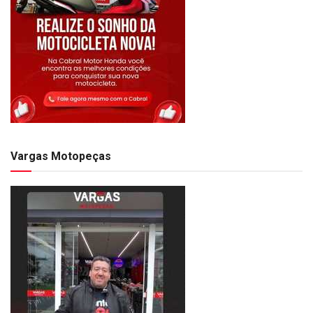
Vargas Motopeças