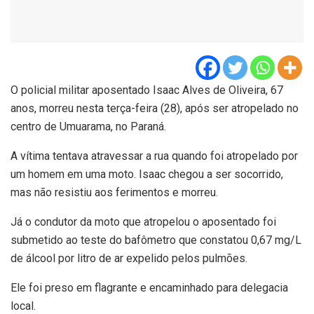
O policial militar aposentado Isaac Alves de Oliveira, 67
anos, morreu nesta terça-feira (28), após ser atropelado no
centro de Umuarama, no Paraná.
A vítima tentava atravessar a rua quando foi atropelado por
um homem em uma moto. Isaac chegou a ser socorrido,
mas não resistiu aos ferimentos e morreu.
Já o condutor da moto que atropelou o aposentado foi
submetido ao teste do bafômetro que constatou 0,67 mg/L
de álcool por litro de ar expelido pelos pulmões.
Ele foi preso em flagrante e encaminhado para delegacia
local.