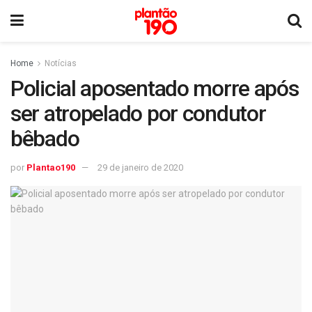
Home
Notícias
Policial aposentado morre após
ser atropelado por condutor
bêbado
por
Plantao190
29 de janeiro de 2020