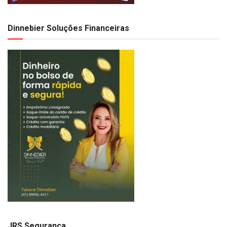
Dinnebier Soluções Financeiras
JRS Segurança