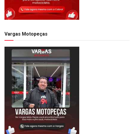
Vargas Motopeças