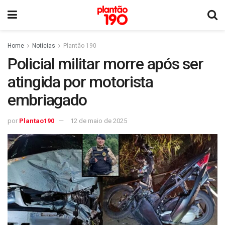
Home
Notícias
Plantão 190
Policial militar morre após ser
atingida por motorista
embriagado
por
Plantao190
12 de maio de 2025