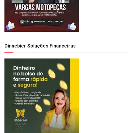
Dinnebier Soluções Financeiras