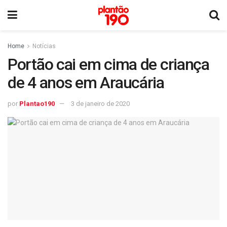
Home
Notícias
Portão cai em cima de criança
de 4 anos em Araucária
por
Plantao190
3 de janeiro de 2020