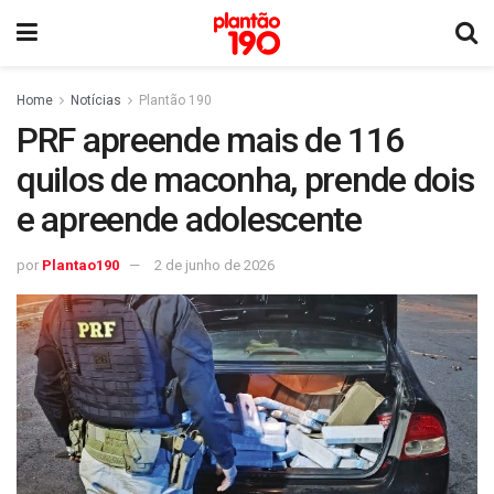
Home
Notícias
Plantão 190
PRF apreende mais de 116
quilos de maconha, prende dois
e apreende adolescente
por
Plantao190
2 de junho de 2026