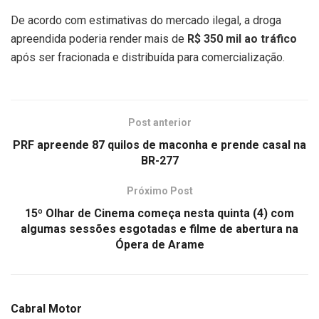
De acordo com estimativas do mercado ilegal, a droga
apreendida poderia render mais de
R$ 350 mil ao tráfico
após ser fracionada e distribuída para comercialização.
Post anterior
PRF apreende 87 quilos de maconha e prende casal na
BR-277
Próximo Post
15º Olhar de Cinema começa nesta quinta (4) com
algumas sessões esgotadas e filme de abertura na
Ópera de Arame
Cabral Motor