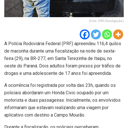
(Foto: PRF/Divulgação)
A Polícia Rodoviária Federal (PRF) apreendeu 116,4 quilos
de maconha durante uma fiscalização na noite de sexta-
feira (29), na BR-277, em Santa Terezinha de Itaipu, no
oeste do Paraná. Dois adultos foram presos por tráfico de
drogas e uma adolescente de 17 anos foi apreendida.
A ocorrência foi registrada por volta das 23h, quando os
policiais abordaram um Honda Civic ocupado por um
motorista e duas passageiras. Inicialmente, os envolvidos
informaram que estavam realizando uma viagem por
aplicativo com destino a Campo Mourão.
Durante a fiscalização, os policiais perceberam