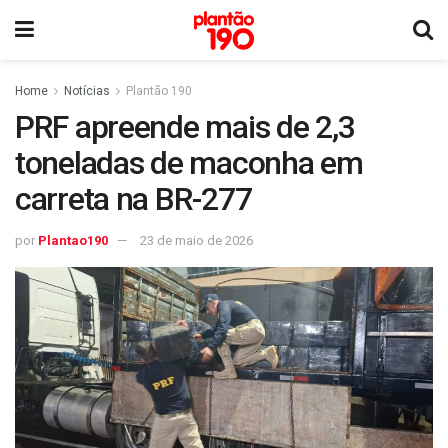
Home
Notícias
Plantão 190
PRF apreende mais de 2,3
toneladas de maconha em
carreta na BR-277
por
Plantao190
23 de maio de 2026