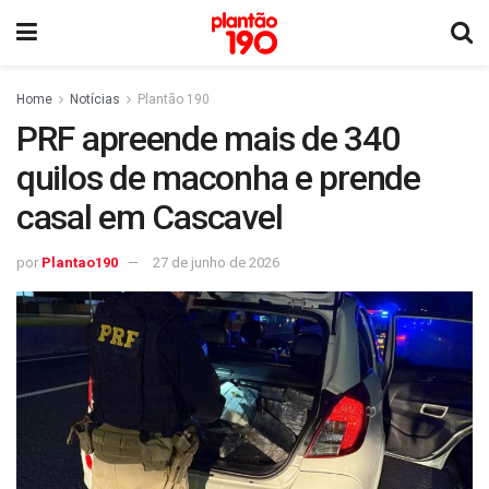
Home
Notícias
Plantão 190
PRF apreende mais de 340
quilos de maconha e prende
casal em Cascavel
por
Plantao190
27 de junho de 2026