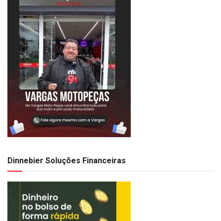
Dinnebier Soluções Financeiras