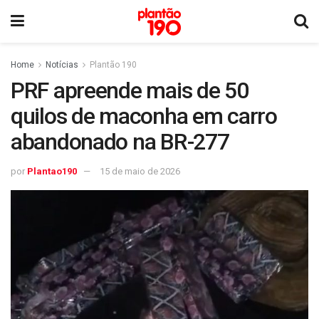
Home
Notícias
Plantão 190
PRF apreende mais de 50
quilos de maconha em carro
abandonado na BR-277
por
Plantao190
15 de maio de 2026