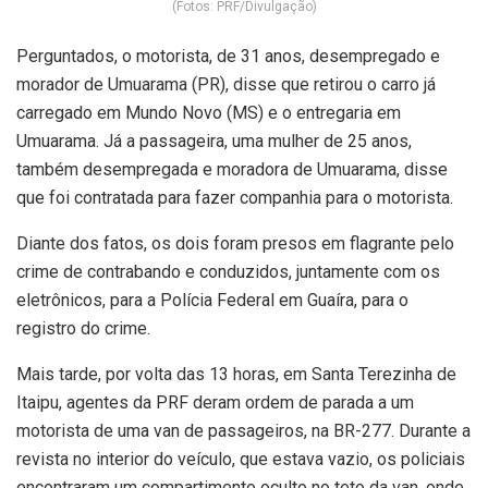
(Fotos: PRF/Divulgação)
Perguntados, o motorista, de 31 anos, desempregado e
morador de Umuarama (PR), disse que retirou o carro já
carregado em Mundo Novo (MS) e o entregaria em
Umuarama. Já a passageira, uma mulher de 25 anos,
também desempregada e moradora de Umuarama, disse
que foi contratada para fazer companhia para o motorista.
Diante dos fatos, os dois foram presos em flagrante pelo
crime de contrabando e conduzidos, juntamente com os
eletrônicos, para a Polícia Federal em Guaíra, para o
registro do crime.
Mais tarde, por volta das 13 horas, em Santa Terezinha de
Itaipu, agentes da PRF deram ordem de parada a um
motorista de uma van de passageiros, na BR-277. Durante a
revista no interior do veículo, que estava vazio, os policiais
encontraram um compartimento oculto no teto da van, onde