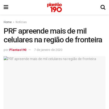
Home
Notícias
PRF apreende mais de mil
celulares na região de fronteira
por
Plantao190
7 de janeiro de 2020