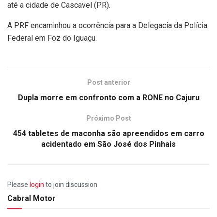
até a cidade de Cascavel (PR).
A PRF encaminhou a ocorrência para a Delegacia da Polícia
Federal em Foz do Iguaçu.
Post anterior
Dupla morre em confronto com a RONE no Cajuru
Próximo Post
454 tabletes de maconha são apreendidos em carro
acidentado em São José dos Pinhais
Please
login
to join discussion
Cabral Motor