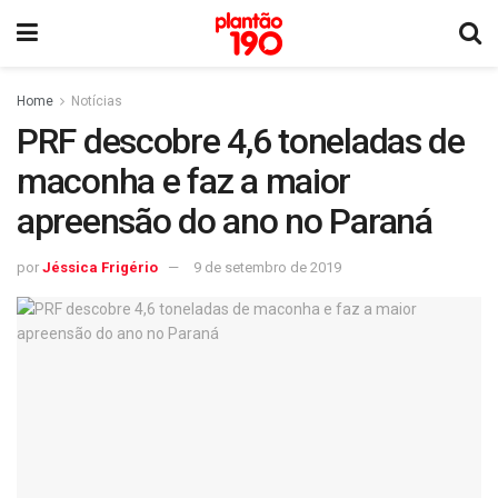
Home
Notícias
PRF descobre 4,6 toneladas de
maconha e faz a maior
apreensão do ano no Paraná
por
Jéssica Frigério
9 de setembro de 2019