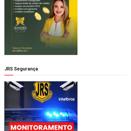
JRS Segurança