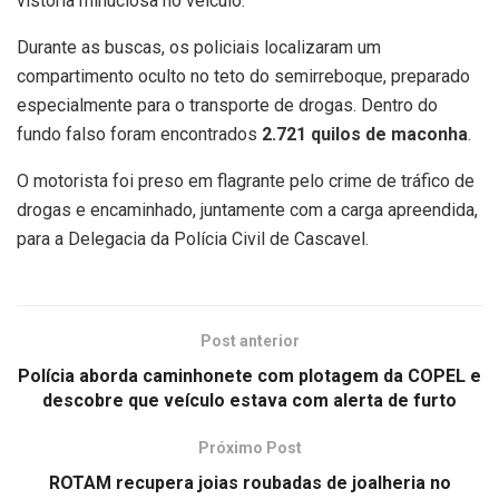
vistoria minuciosa no veículo.
Durante as buscas, os policiais localizaram um
compartimento oculto no teto do semirreboque, preparado
especialmente para o transporte de drogas. Dentro do
fundo falso foram encontrados
2.721 quilos de maconha
.
O motorista foi preso em flagrante pelo crime de tráfico de
drogas e encaminhado, juntamente com a carga apreendida,
para a Delegacia da Polícia Civil de Cascavel.
Post anterior
Polícia aborda caminhonete com plotagem da COPEL e
descobre que veículo estava com alerta de furto
Próximo Post
ROTAM recupera joias roubadas de joalheria no