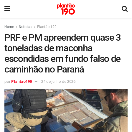
Home
Notícias
Plantão 190
PRF e PM apreendem quase 3
toneladas de maconha
escondidas em fundo falso de
caminhão no Paraná
por
Plantao190
24 de junho de 2026