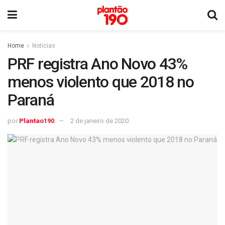
Home
Notícias
PRF registra Ano Novo 43%
menos violento que 2018 no
Paraná
por
Plantao190
2 de janeiro de 2020