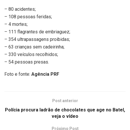
– 80 acidentes;
– 108 pessoas feridas;
– 4 mortes;
– 111 flagrantes de embriaguez;
– 354 ultrapassagens proibidas;
– 63 crianças sem cadeirinha;
– 330 veículos recolhidos;
– 54 pessoas presas.
Foto e fonte:
Agência PRF
Post anterior
Polícia procura ladrão de chocolates que age no Batel,
veja o vídeo
Próximo Post