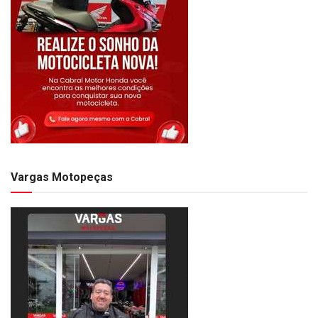
Vargas Motopeças