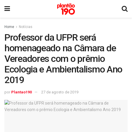
Home
Notícias
Professor da UFPR será
homenageado na Câmara de
Vereadores com o prêmio
Ecologia e Ambientalismo Ano
2019
por
Plantao190
27 de agosto de 2019