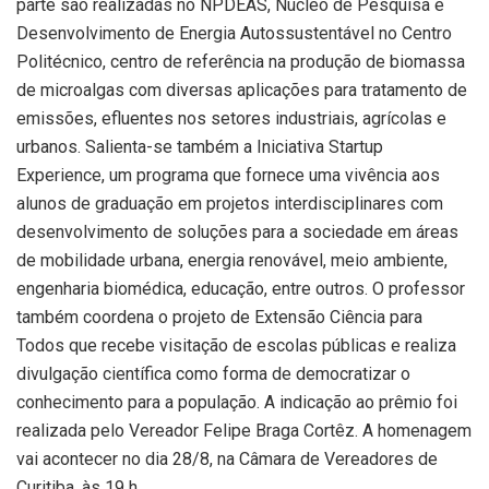
parte são realizadas no NPDEAS, Núcleo de Pesquisa e
Desenvolvimento de Energia Autossustentável no Centro
Politécnico, centro de referência na produção de biomassa
de microalgas com diversas aplicações para tratamento de
emissões, efluentes nos setores industriais, agrícolas e
urbanos. Salienta-se também a Iniciativa Startup
Experience, um programa que fornece uma vivência aos
alunos de graduação em projetos interdisciplinares com
desenvolvimento de soluções para a sociedade em áreas
de mobilidade urbana, energia renovável, meio ambiente,
engenharia biomédica, educação, entre outros. O professor
também coordena o projeto de Extensão Ciência para
Todos que recebe visitação de escolas públicas e realiza
divulgação científica como forma de democratizar o
conhecimento para a população. A indicação ao prêmio foi
realizada pelo Vereador Felipe Braga Cortêz. A homenagem
vai acontecer no dia 28/8, na Câmara de Vereadores de
Curitiba, às 19 h.