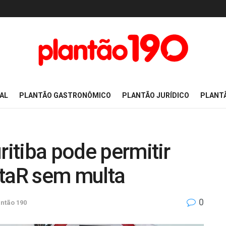
AL
PLANTÃO GASTRONÔMICO
PLANTÃO JURÍDICO
PLANT
ritiba pode permitir
staR sem multa
0
ntão 190