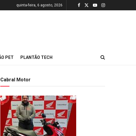
quinta-feira, 6 agosto, 2026
ÃO PET
PLANTÃO TECH
Cabral Motor