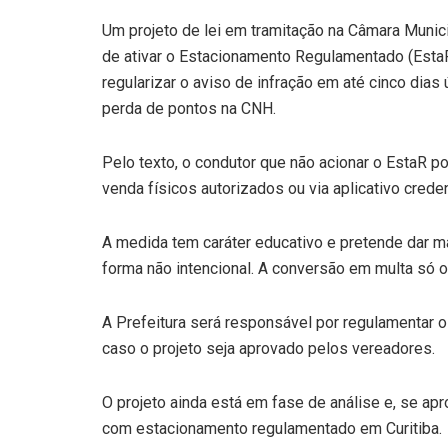
Um projeto de lei em tramitação na Câmara Munic
de ativar o Estacionamento Regulamentado (EstaR)
regularizar o aviso de infração em até cinco dias
perda de pontos na CNH.
Pelo texto, o condutor que não acionar o EstaR 
venda físicos autorizados ou via aplicativo crede
A medida tem caráter educativo e pretende dar m
forma não intencional. A conversão em multa só oc
A Prefeitura será responsável por regulamentar 
caso o projeto seja aprovado pelos vereadores.
O projeto ainda está em fase de análise e, se ap
com estacionamento regulamentado em Curitiba.