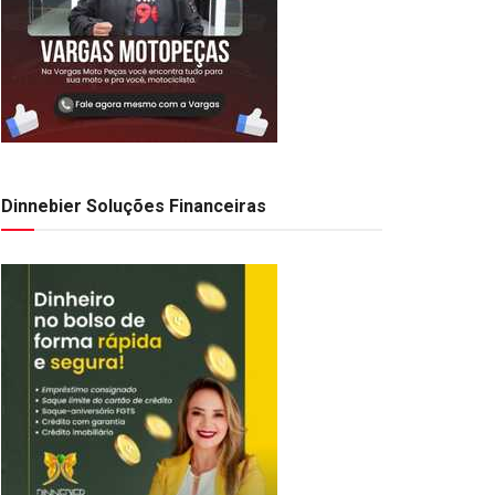
Dinnebier Soluções Financeiras