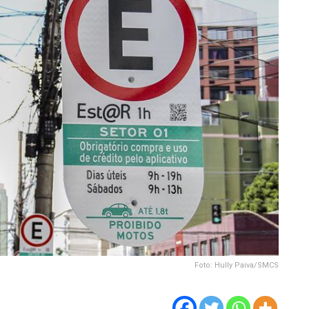
Foto: Hully Paiva/SMCS