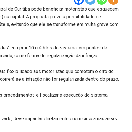
ipal de Curitiba pode beneficiar motoristas que esquecem
 na capital. A proposta prevê a possibilidade de
 úteis, evitando que ele se transforme em multa grave com
poderá comprar 10 créditos do sistema, em pontos de
nciado, como forma de regularização da infração.
ais flexibilidade aos motoristas que cometem o erro de
orrerá se a infração não for regularizada dentro do prazo.
os procedimentos e fiscalizar a execução do sistema,
rovado, deve impactar diretamente quem circula nas áreas