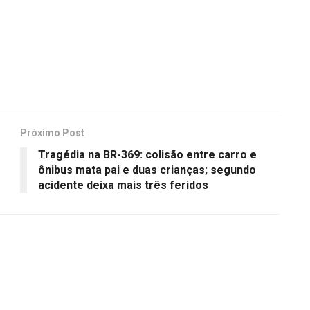
Próximo Post
Tragédia na BR-369: colisão entre carro e
ônibus mata pai e duas crianças; segundo
acidente deixa mais três feridos