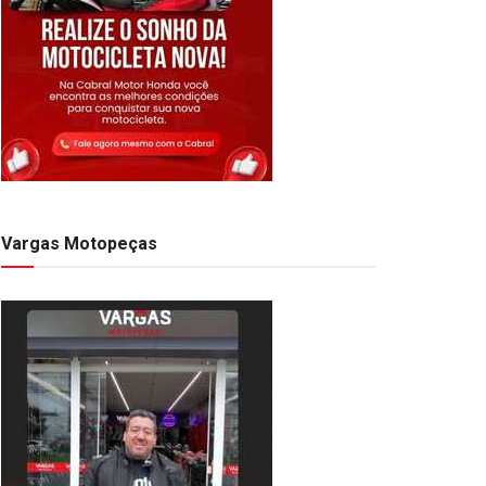
Vargas Motopeças