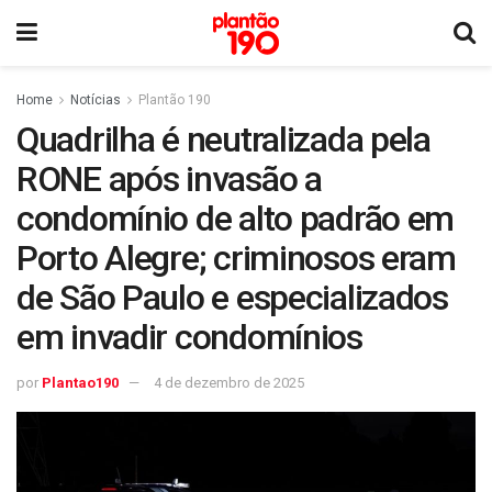
Home
Notícias
Plantão 190
Quadrilha é neutralizada pela
RONE após invasão a
condomínio de alto padrão em
Porto Alegre; criminosos eram
de São Paulo e especializados
em invadir condomínios
por
Plantao190
4 de dezembro de 2025