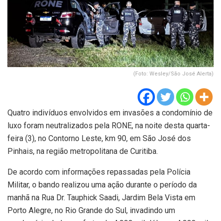
(Foto: Wesley/São José Alerta)
Quatro indivíduos envolvidos em invasões a condomínio de
luxo foram neutralizados pela RONE, na noite desta quarta-
feira (3), no Contorno Leste, km 90, em São José dos
Pinhais, na região metropolitana de Curitiba.
De acordo com informações repassadas pela Polícia
Militar, o bando realizou uma ação durante o período da
manhã na Rua Dr. Tauphick Saadi, Jardim Bela Vista em
Porto Alegre, no Rio Grande do Sul, invadindo um