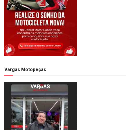
Vargas Motopeças