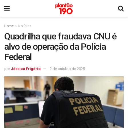
Home
Notícias
Quadrilha que fraudava CNU é
alvo de operação da Polícia
Federal
por
Jéssica Frigério
2 de outubro de 2025