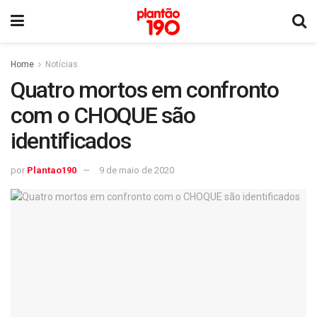
Home
Notícias
Quatro mortos em confronto
com o CHOQUE são
identificados
por
Plantao190
9 de maio de 2020