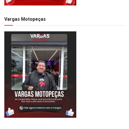
Vargas Motopeças