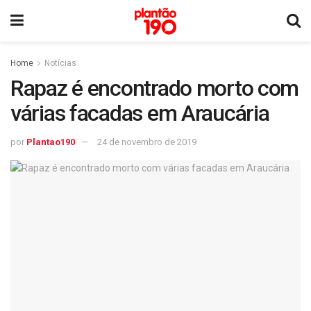
Home
Notícias
Rapaz é encontrado morto com
várias facadas em Araucária
por
Plantao190
24 de novembro de 2019