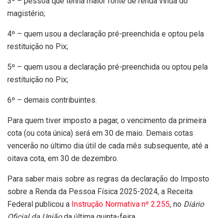
3º – pessoa que tenha maior fonte de renda vinda do
magistério;
4º – quem usou a declaração pré-preenchida e optou pela
restituição no Pix;
5º – quem usou a declaração pré-preenchida ou optou pela
restituição no Pix;
6º – demais contribuintes.
Para quem tiver imposto a pagar, o vencimento da primeira
cota (ou cota única) será em 30 de maio. Demais cotas
vencerão no último dia útil de cada mês subsequente, até a
oitava cota, em 30 de dezembro.
Para saber mais sobre as regras da declaração do Imposto
sobre a Renda da Pessoa Física 2025-2024, a Receita
Federal publicou a
Instrução Normativa nº 2.255
, no
Diário
Oficial da União
da última quinta-feira.