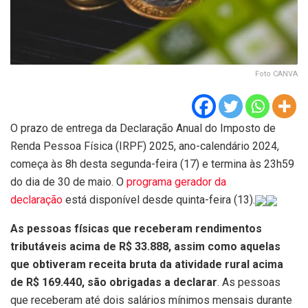
Foto CANVA
O prazo de entrega da Declaração Anual do Imposto de
Renda Pessoa Física (IRPF) 2025, ano-calendário 2024,
começa às 8h desta segunda-feira (17) e termina às 23h59
do dia de 30 de maio. O
programa gerador da
declaração
está disponível desde quinta-feira (13).
As pessoas físicas que receberam rendimentos
tributáveis acima de R$ 33.888, assim como aquelas
que obtiveram receita bruta da atividade rural acima
de R$ 169.440, são obrigadas a declarar
. As pessoas
que receberam até dois salários mínimos mensais durante