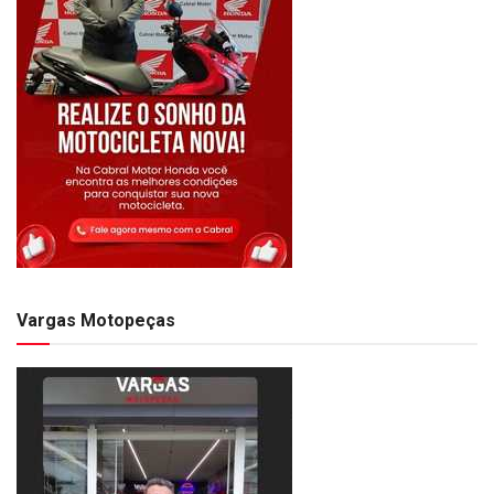
Vargas Motopeças