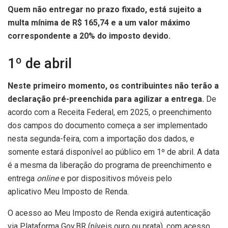
Quem não entregar no prazo fixado, está sujeito a
multa mínima de R$ 165,74 e a um valor máximo
correspondente a 20% do imposto devido.
1º de abril
Neste primeiro momento, os contribuintes não terão a
declaração pré-preenchida para agilizar a entrega.
De
acordo com a Receita Federal, em 2025, o preenchimento
dos campos do documento começa a ser implementado
nesta segunda-feira, com a importação dos dados, e
somente estará disponível ao público em 1º de abril. A data
é a mesma da liberação do programa de preenchimento e
entrega
online
e por dispositivos móveis pelo
aplicativo Meu Imposto de Renda.
O acesso ao Meu Imposto de Renda exigirá autenticação
via Plataforma Gov.BR (níveis ouro ou prata), com acesso