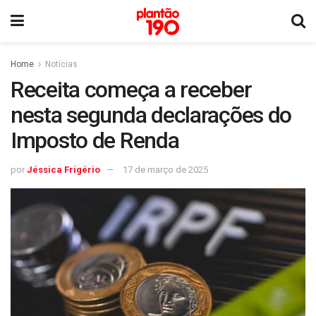
Home
Notícias
Receita começa a receber
nesta segunda declarações do
Imposto de Renda
por
Jéssica Frigério
17 de março de 2025