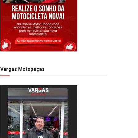
Vargas Motopeças