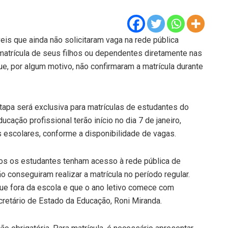
veis que ainda não solicitaram vaga na rede pública
 matrícula de seus filhos ou dependentes diretamente nas
ue, por algum motivo, não confirmaram a matrícula durante
apa será exclusiva para matrículas de estudantes do
ucação profissional terão início no dia 7 de janeiro,
escolares, conforme a disponibilidade de vagas.
todos os estudantes tenham acesso à rede pública de
 conseguiram realizar a matrícula no período regular.
ue fora da escola e que o ano letivo comece com
cretário de Estado da Educação, Roni Miranda.