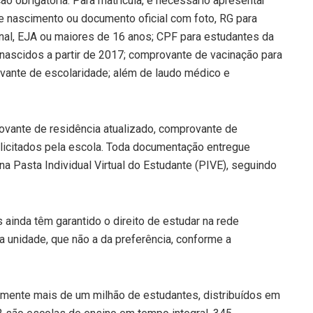
 obrigatória. Para matrícula, é necessário apresentar
de nascimento ou documento oficial com foto, RG para
nal, EJA ou maiores de 16 anos; CPF para estudantes da
 nascidos a partir de 2017; comprovante de vacinação para
vante de escolaridade; além de laudo médico e
ovante de residência atualizado, comprovante de
icitados pela escola. Toda documentação entregue
na Pasta Individual Virtual do Estudante (PIVE), seguindo
ainda têm garantido o direito de estudar na rede
 unidade, que não a da preferência, conforme a
lmente mais de um milhão de estudantes, distribuídos em