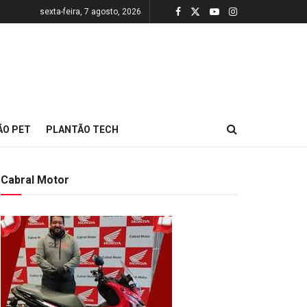
sexta-feira, 7 agosto, 2026
ÃO PET
PLANTÃO TECH
Cabral Motor