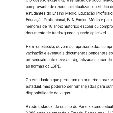
O processo exige a apresentação de documentação
comprovante de residência atualizado, certidão 
estudantes do Ensino Médio, Educação Profissio
Educação Profissional, EJA, Ensino Médio e para
menores de 18 anos; histórico escolar ou compro
documento de tutela/guarda quando aplicável.
Para rematrícula, devem ser apresentados compr
vacinação e eventuais documentos pendentes sol
presencialmente deve ser digitalizada e inserida 
as normas da LGPD.
Os estudantes que perderam os primeiros prazos 
estadual, mas poderão ser remanejados para outra
disponibilidade de vagas.
A rede estadual de ensino do Paraná atende atua