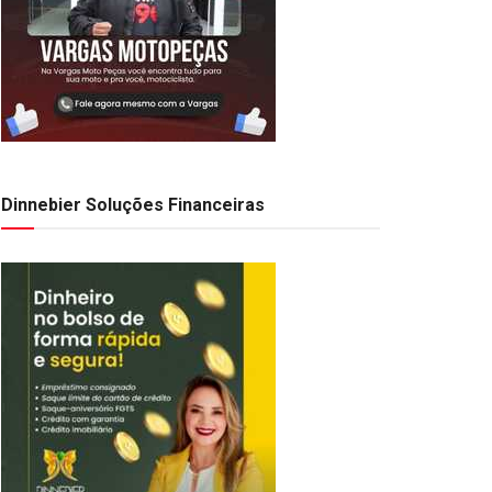
Dinnebier Soluções Financeiras