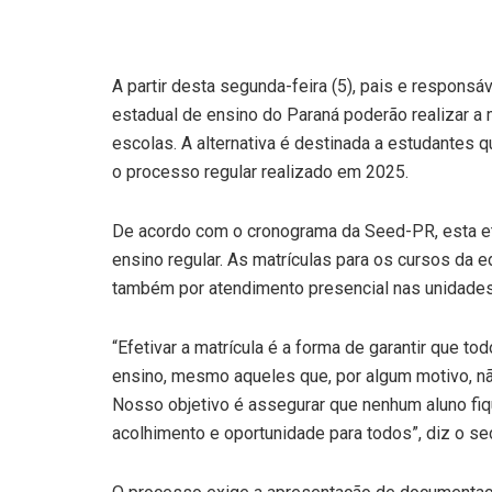
A partir desta segunda-feira (5), pais e responsá
estadual de ensino do Paraná poderão realizar a
escolas. A alternativa é destinada a estudantes q
o processo regular realizado em 2025.
De acordo com o cronograma da Seed-PR, esta et
ensino regular. As matrículas para os cursos da ed
também por atendimento presencial nas unidades 
“Efetivar a matrícula é a forma de garantir que 
ensino, mesmo aqueles que, por algum motivo, não
Nosso objetivo é assegurar que nenhum aluno fiq
acolhimento e oportunidade para todos”, diz o se