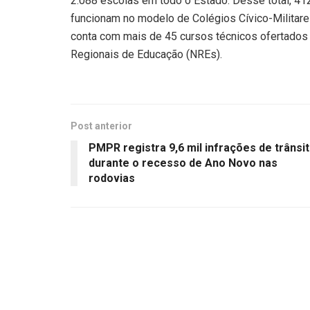
2.088 escolas em todo o Estado. Desse total, 41
funcionam no modelo de Colégios Cívico-Militare
conta com mais de 45 cursos técnicos ofertados
Regionais de Educação (NREs).
Post anterior
PMPR registra 9,6 mil infrações de trânsi
durante o recesso de Ano Novo nas
rodovias