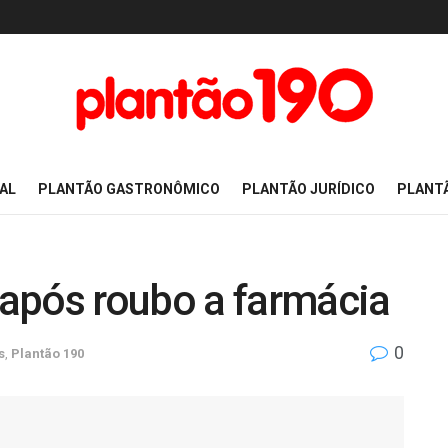
AL
PLANTÃO GASTRONÔMICO
PLANTÃO JURÍDICO
PLANT
após roubo a farmácia
0
s
,
Plantão 190