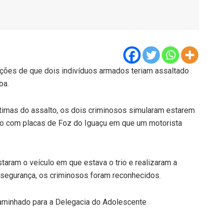
ações de que dois indivíduos armados teriam assaltado
ba.
imas do assalto, os dois criminosos simularam estarem
ro com placas de Foz do Iguaçu em que um motorista
taram o veículo em que estava o trio e realizaram a
segurança, os criminosos foram reconhecidos.
aminhado para a Delegacia do Adolescente