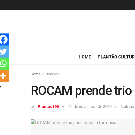
HOME
PLANTÃO CULTUR
Home
Notícias
ROCAM prende trio 
por
Plantao190
12 de novembro de 2020
em
Notícia