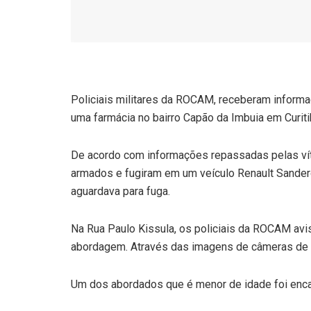
Policiais militares da ROCAM, receberam inform
uma farmácia no bairro Capão da Imbuia em Curiti
De acordo com informações repassadas pelas vít
armados e fugiram em um veículo Renault Sande
aguardava para fuga.
Na Rua Paulo Kissula, os policiais da ROCAM avis
abordagem. Através das imagens de câmeras de 
Um dos abordados que é menor de idade foi enc