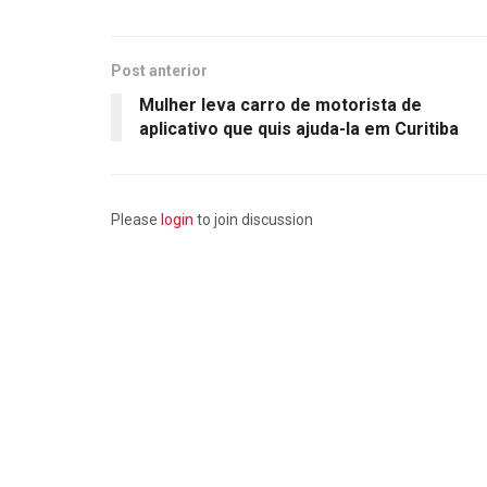
Post anterior
Mulher leva carro de motorista de
aplicativo que quis ajuda-la em Curitiba
Please
login
to join discussion