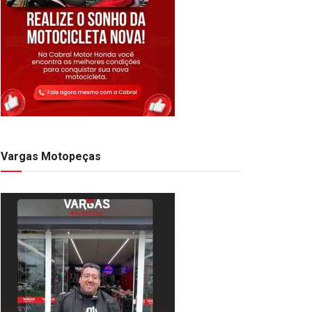
Vargas Motopeças