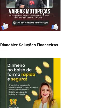
Dinnebier Soluções Financeiras