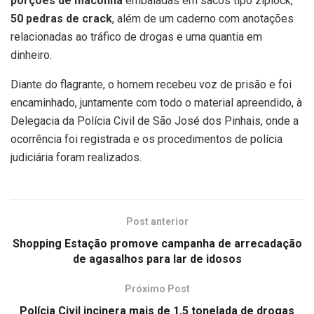
porções de maconha
embaladas em sacos tipo ziplock,
50 pedras de crack
, além de um caderno com anotações
relacionadas ao tráfico de drogas e uma quantia em
dinheiro.
Diante do flagrante, o homem recebeu voz de prisão e foi
encaminhado, juntamente com todo o material apreendido, à
Delegacia da Polícia Civil de São José dos Pinhais, onde a
ocorrência foi registrada e os procedimentos de polícia
judiciária foram realizados.
Post anterior
Shopping Estação promove campanha de arrecadação
de agasalhos para lar de idosos
Próximo Post
Polícia Civil incinera mais de 1,5 tonelada de drogas