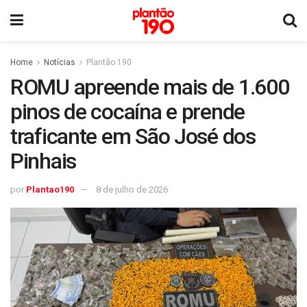
Home
Notícias
Plantão 190
ROMU apreende mais de 1.600
pinos de cocaína e prende
traficante em São José dos
Pinhais
por
Plantao190
8 de julho de 2026