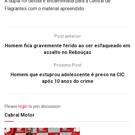
A dupla foi detida e encaminhada para a Central de
Flagrantes com o material apreendido.
Post anterior
Homem fica gravemente ferido ao ser esfaqueado em
assalto no Rebouças
Próximo Post
Homem que estuprou adolescente é preso na CIC
após 10 anos do crime
Please
login
to join discussion
Cabral Motor