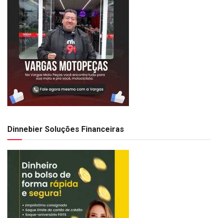
Dinnebier Soluções Financeiras