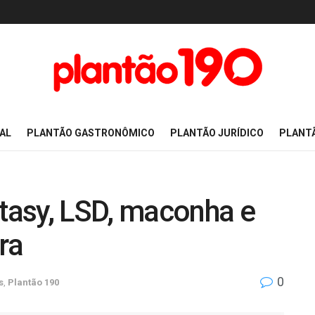
AL
PLANTÃO GASTRONÔMICO
PLANTÃO JURÍDICO
PLANT
asy, LSD, maconha e
ra
0
s
,
Plantão 190