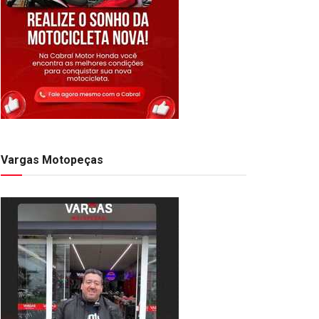
Vargas Motopeças