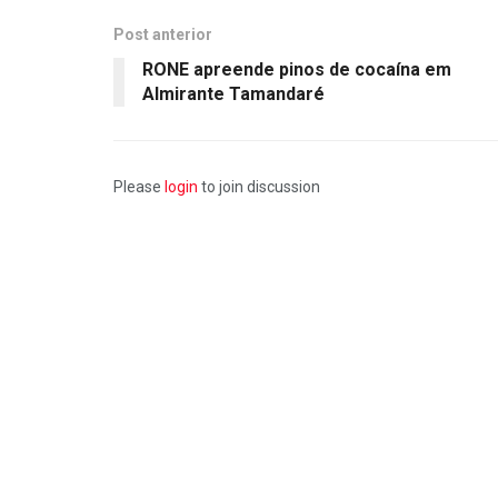
Post anterior
RONE apreende pinos de cocaína em
Almirante Tamandaré
Please
login
to join discussion