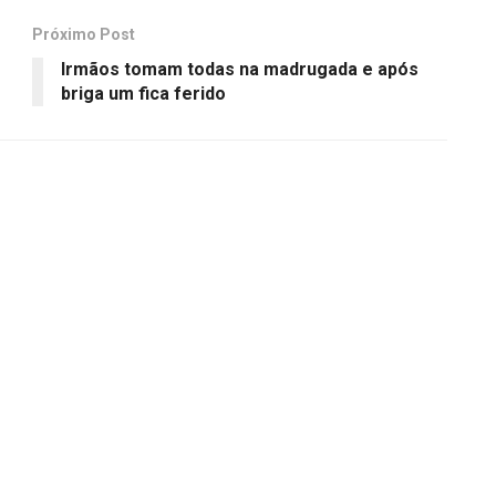
Próximo Post
Irmãos tomam todas na madrugada e após
briga um fica ferido