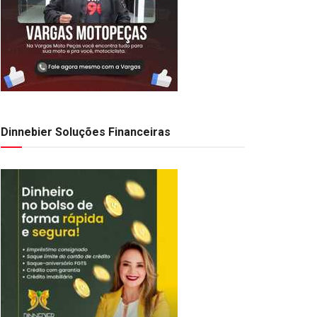
Dinnebier Soluções Financeiras