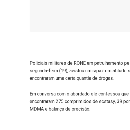
Policiais militares de RONE em patrulhamento pela
segunda-feira (19), avistou um rapaz em atitude 
encontraram uma certa quantia de drogas.
Em conversa com o abordado ele confessou que e
encontraram 275 comprimidos de ecstasy, 39 po
MDMA e balança de precisão.