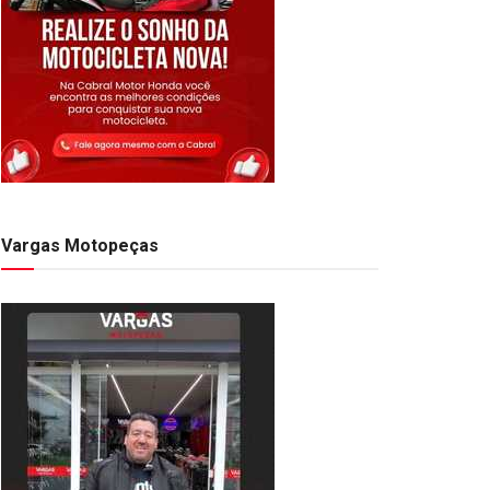
Vargas Motopeças