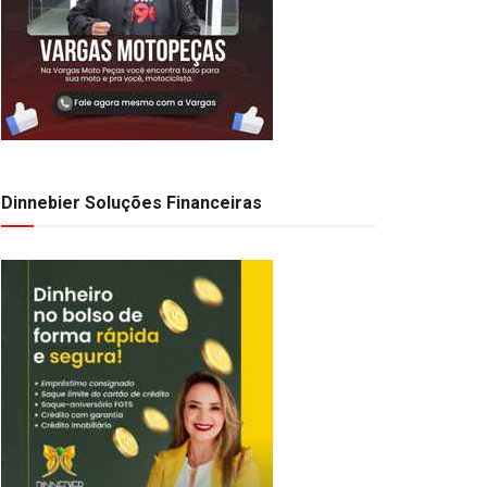
Dinnebier Soluções Financeiras