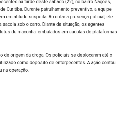
centes na tarde deste sábado (22), no bairro Nações,
e Curitiba. Durante patrulhamento preventivo, a equipe
m atitude suspeita. Ao notar a presença policial, ele
 sacola sob o carro. Diante da situação, os agentes
bletes de maconha, embalados em sacolas de plataformas
o de origem da droga. Os policiais se deslocaram até o
 utilizado como depósito de entorpecentes. A ação contou
u na operação.