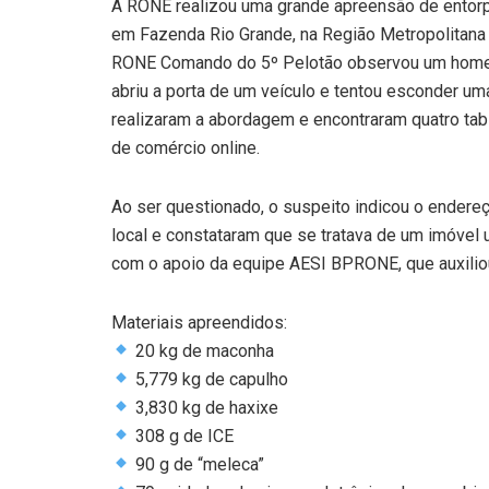
A RONE realizou uma grande apreensão de entorpe
em Fazenda Rio Grande, na Região Metropolitana d
RONE Comando do 5º Pelotão observou um homem e
abriu a porta de um veículo e tentou esconder uma
realizaram a abordagem e encontraram quatro ta
de comércio online.
Ao ser questionado, o suspeito indicou o endereç
local e constataram que se tratava de um imóvel
com o apoio da equipe AESI BPRONE, que auxilio
Materiais apreendidos:
20 kg de maconha
5,779 kg de capulho
3,830 kg de haxixe
308 g de ICE
90 g de “meleca”