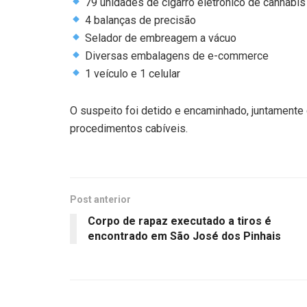
79 unidades de cigarro eletrônico de cannabis
4 balanças de precisão
Selador de embreagem a vácuo
Diversas embalagens de e-commerce
1 veículo e 1 celular
O suspeito foi detido e encaminhado, juntamente
procedimentos cabíveis.
Post anterior
Corpo de rapaz executado a tiros é
encontrado em São José dos Pinhais