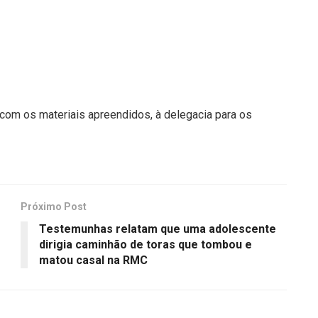
 com os materiais apreendidos, à delegacia para os
Próximo Post
Testemunhas relatam que uma adolescente
dirigia caminhão de toras que tombou e
matou casal na RMC