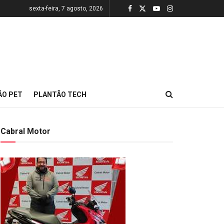
sexta-feira, 7 agosto, 2026
ÃO PET
PLANTÃO TECH
Cabral Motor