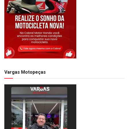
Vargas Motopeças