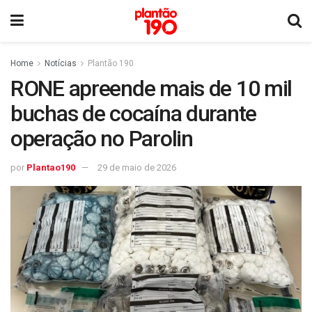
Home
Notícias
Plantão 190
RONE apreende mais de 10 mil
buchas de cocaína durante
operação no Parolin
por
Plantao190
29 de maio de 2026