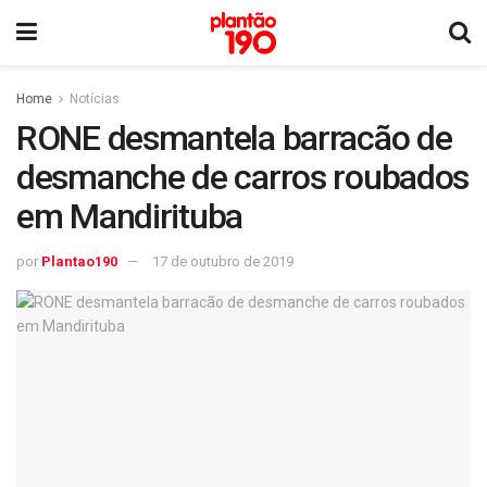
Home
Notícias
RONE desmantela barracão de
desmanche de carros roubados
em Mandirituba
por
Plantao190
17 de outubro de 2019