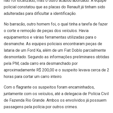
não foi localizado, mas o outro acabou abordado. A equipe
policial constatou que as placas do Renault já tinham sido
adulteradas para dificultar a identificação.
No barracão, outro homem foi, o qual tinha a tarefa de fazer
o corte e remoção de peças dos veículos. Havia
equipamentos e várias ferramentas utilizadas para o
desmanche. As equipes policiais encontraram peças de
lataria de um Ford Ka, além de um Fiat Doblo parcialmente
desmontado. Segundo as informações preliminares obtidas
pela PM, cada carro era desmanchado por
aproximadamente R$ 200,00 e o suspeito levava cerca de 2
horas para cortar um carro inteiro.
Com o flagrante os suspeitos foram encaminhados,
juntamente com os veículos, até a delegacia de Polícia Civil
de Fazenda Rio Grande. Ambos os envolvidos já possuem
passagens pela polícia por outros crimes.