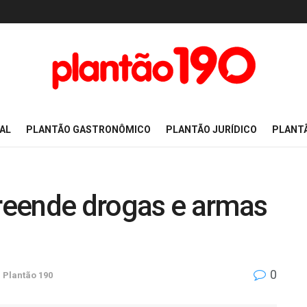
AL
PLANTÃO GASTRONÔMICO
PLANTÃO JURÍDICO
PLANT
reende drogas e armas
0
,
Plantão 190