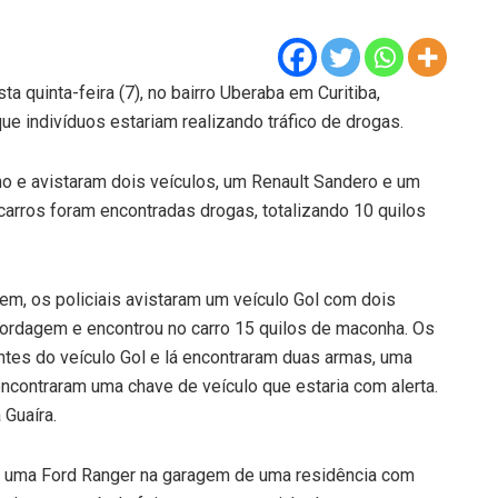
a quinta-feira (7), no bairro Uberaba em Curitiba,
 indivíduos estariam realizando tráfico de drogas.
ho e avistaram dois veículos, um Renault Sandero e um
carros foram encontradas drogas, totalizando 10 quilos
em, os policiais avistaram um veículo Gol com dois
abordagem e encontrou no carro 15 quilos de maconha. Os
ntes do veículo Gol e lá encontraram duas armas, uma
 encontraram uma chave de veículo que estaria com alerta.
 Guaíra.
ram uma Ford Ranger na garagem de uma residência com