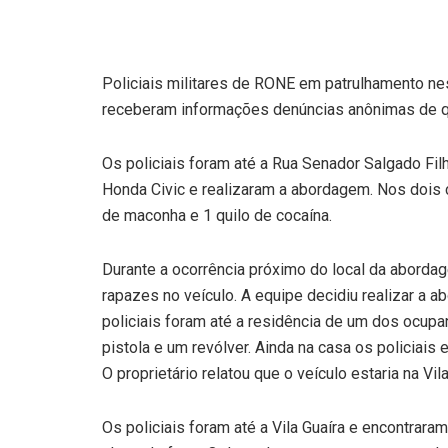
Policiais militares de RONE em patrulhamento nest
receberam informações denúncias anônimas de que
Os policiais foram até a Rua Senador Salgado Fil
Honda Civic e realizaram a abordagem. Nos dois 
de maconha e 1 quilo de cocaína.
Durante a ocorrência próximo do local da abordag
rapazes no veículo. A equipe decidiu realizar a 
policiais foram até a residência de um dos ocupa
pistola e um revólver. Ainda na casa os policiais
O proprietário relatou que o veículo estaria na Vila
Os policiais foram até a Vila Guaíra e encontra