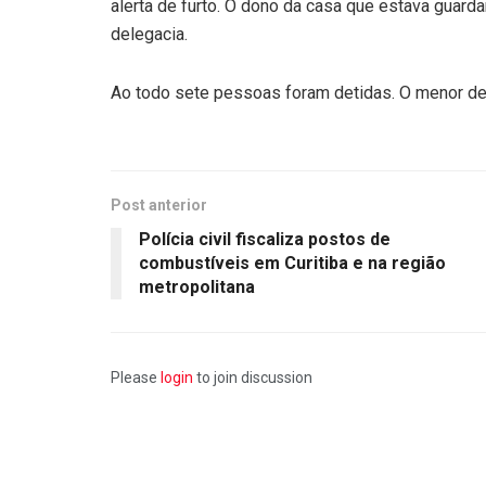
alerta de furto. O dono da casa que estava guard
delegacia.
Ao todo sete pessoas foram detidas. O menor de
Post anterior
Polícia civil fiscaliza postos de
combustíveis em Curitiba e na região
metropolitana
Please
login
to join discussion