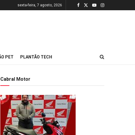
sexta-feira, 7 agosto, 2026
ÃO PET
PLANTÃO TECH
Cabral Motor