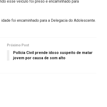
ando esse veículo foi preso e encaminhado para
 idade foi encaminhado para a Delegacia do Adolescente.
Próximo Post
Polícia Civil prende idoso suspeito de matar
jovem por causa de som alto