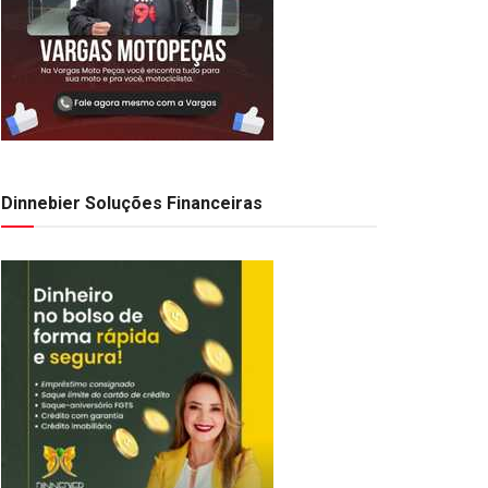
Dinnebier Soluções Financeiras