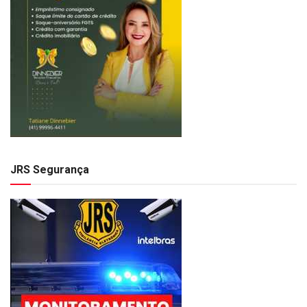
JRS Segurança