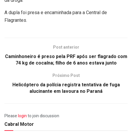
da droga.
A dupla foi presa e encaminhada para a Central de
Flagrantes.
Post anterior
Caminhoneiro é preso pela PRF após ser flagrado com
74 kg de cocaína; filho de 6 anos estava junto
Próximo Post
Helicóptero da polícia registra tentativa de fuga
alucinante em lavoura no Paraná
Please
login
to join discussion
Cabral Motor