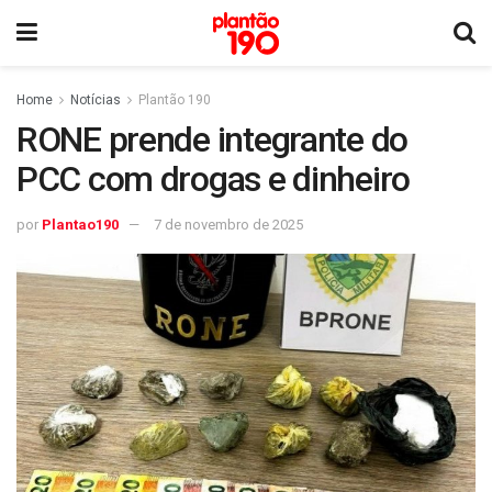
Home
Notícias
Plantão 190
RONE prende integrante do
PCC com drogas e dinheiro
por
Plantao190
7 de novembro de 2025