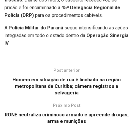
prisão e foi encaminhado à
45ª Delegacia Regional de
Polícia (DRP)
para os procedimentos cabíveis.
A
Polícia Militar do Paraná
segue intensificando as ações
integradas em todo o estado dentro da
Operação Sinergia
IV
Post anterior
Homem em situação de rua é linchado na região
metropolitana de Curitiba; câmera registrou a
selvageria
Próximo Post
RONE neutraliza criminoso armado e apreende drogas,
arma e munições