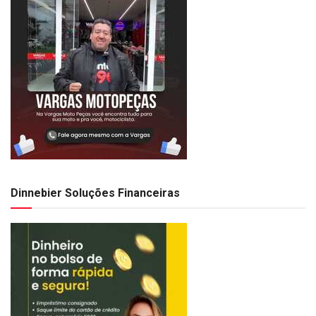
Dinnebier Soluções Financeiras