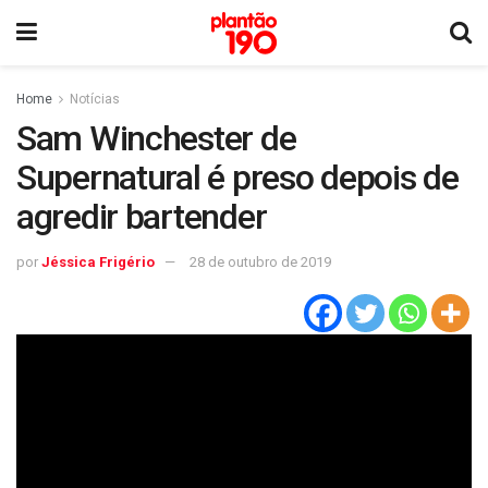
Home
Notícias
Sam Winchester de
Supernatural é preso depois de
agredir bartender
por
Jéssica Frigério
28 de outubro de 2019