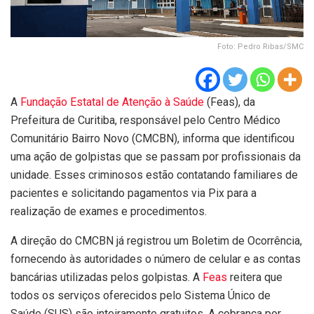
Foto: Pedro Ribas/SMC
A
Fundação Estatal de Atenção à Saúde
(Feas), da
Prefeitura de Curitiba, responsável pelo Centro Médico
Comunitário Bairro Novo (CMCBN), informa que identificou
uma ação de golpistas que se passam por profissionais da
unidade. Esses criminosos estão contatando familiares de
pacientes e solicitando pagamentos via Pix para a
realização de exames e procedimentos.
A direção do CMCBN já registrou um Boletim de Ocorrência,
fornecendo às autoridades o número de celular e as contas
bancárias utilizadas pelos golpistas. A
Feas
reitera que
todos os serviços oferecidos pelo Sistema Único de
Saúde (SUS) são inteiramente gratuitos. A cobrança por