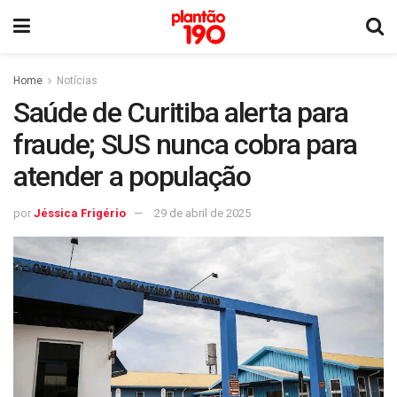
Home
Notícias
Saúde de Curitiba alerta para
fraude; SUS nunca cobra para
atender a população
por
Jéssica Frigério
29 de abril de 2025