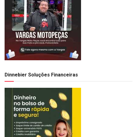
Dinnebier Soluções Financeiras