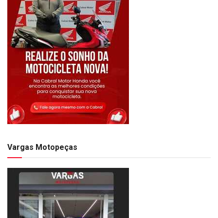
Vargas Motopeças